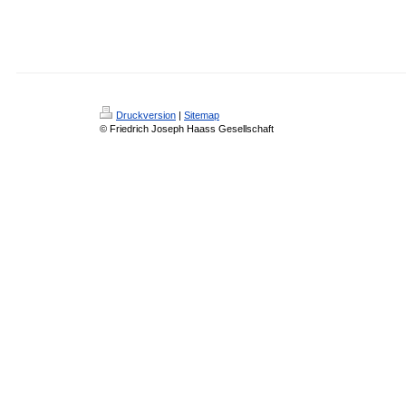
Druckversion
|
Sitemap
© Friedrich Joseph Haass Gesellschaft