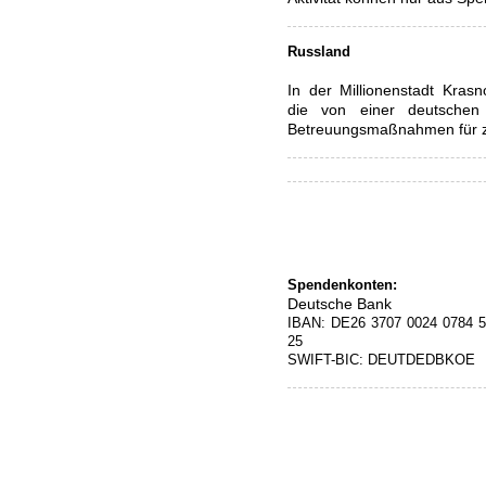
Russland
In der Millionenstadt Krasno
die von einer deutschen 
Betreuungsmaßnahmen für z
Spendenkonten:
Deutsche Ban
IBAN: DE26 3707 0024 0784 
25
SWIFT-BIC: DEUTDEDB